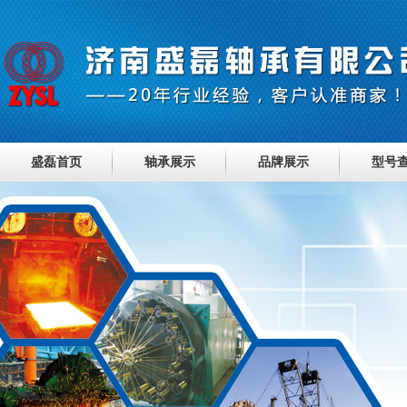
盛磊首页
轴承展示
品牌展示
型号