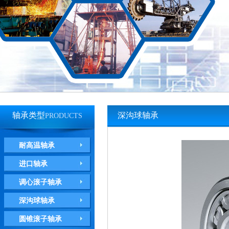
轴承类型
深沟球轴承
PRODUCTS
耐高温轴承
进口轴承
调心滚子轴承
深沟球轴承
圆锥滚子轴承