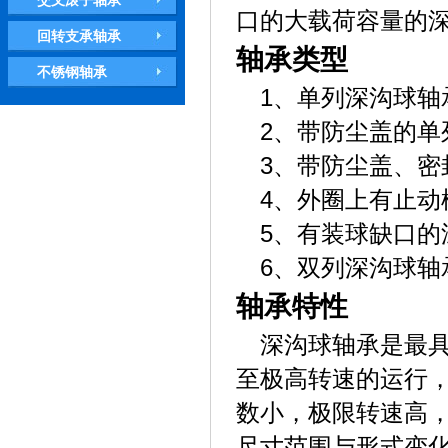
交叉滚子轴承
口的大载荷容量的
回转支承轴承
轴承类型
不锈钢轴承
1、单列深沟球轴
2、带防尘盖的单
3、带防尘盖、密
4、外圈上有止动
5、有装球缺口的
6、双列深沟球轴
轴承特性
深沟球轴承是最
至极高转速的运行
数小，极限转速高
尺寸范围与形式变