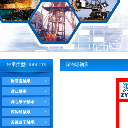
轴承类型
深沟球轴承
PRODUCTS
耐高温轴承
进口轴承
调心滚子轴承
深沟球轴承
圆锥滚子轴承