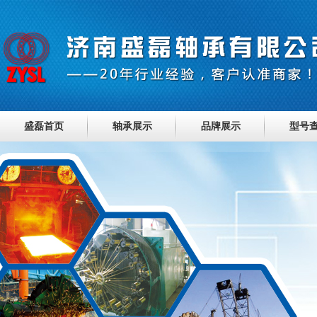
盛磊首页
轴承展示
品牌展示
型号