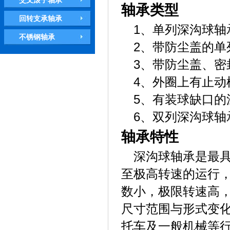
交叉滚子轴承
轴承类型
回转支承轴承
1、单列深沟球轴
不锈钢轴承
2、带防尘盖的单
3、带防尘盖、密
4、外圈上有止动
5、有装球缺口的
6、双列深沟球轴
轴承特性
深沟球轴承是最
至极高转速的运行
数小，极限转速高
尺寸范围与形式变
托车及一般机械等