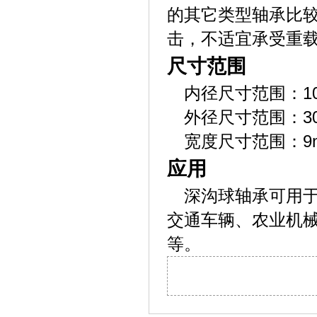
的其它类型轴承比
击，不适宜承受重
尺寸范围
内径尺寸范围：10
外径尺寸范围：30
宽度尺寸范围：9m
应用
深沟球轴承可用
交通车辆、农业机
等。