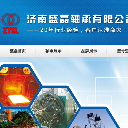
盛磊首页
轴承展示
品牌展示
型号